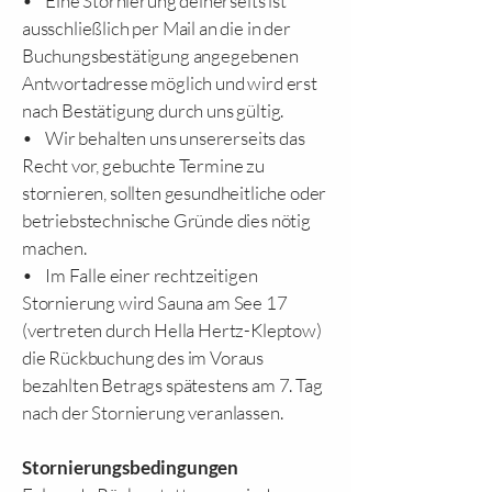
• Eine Stornierung deinerseits ist
ausschließlich per Mail an die in der
Buchungsbestätigung angegebenen
Antwortadresse möglich und wird erst
nach Bestätigung durch uns gültig.
• Wir behalten uns unsererseits das
Recht vor, gebuchte Termine zu
stornieren, sollten gesundheitliche oder
betriebstechnische Gründe dies nötig
machen.
• Im Falle einer rechtzeitigen
Stornierung wird Sauna am See 17
(vertreten durch Hella Hertz-Kleptow)
die Rückbuchung des im Voraus
bezahlten Betrags spätestens am 7. Tag
nach der Stornierung veranlassen.
Stornierungsbedingungen