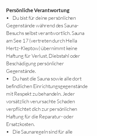
Persönliche Verantwortung
• Du bist für deine persönlichen
Gegenstände während des Sauna-
Besuchs selbst verantwortlich. Sauna
am See 17 (vertreten durch Hella
Hertz-Kleptow) übernimmt keine
Haftung für Verlust, Diebstahl oder
Beschädigung persönlicher
Gegenstände.
• Du hast die Sauna sowie alle dort
befindlichen Einrichtungsgegenstände
mit Respekt zu behandeln. Jeder
vorsätzlich verursachte Schaden
verpflichtet dich zur persönlichen
Haftung für die Reparatur- oder
Ersatzkosten.
• Die Saunaregeln sind für alle