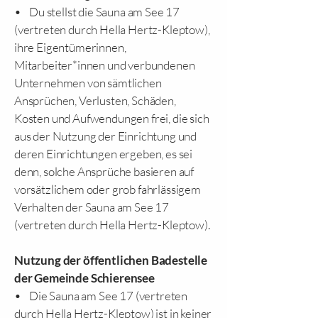
• Du stellst die Sauna am See 17
(vertreten durch Hella Hertz-Kleptow),
ihre Eigentümerinnen,
Mitarbeiter*innen und verbundenen
Unternehmen von sämtlichen
Ansprüchen, Verlusten, Schäden,
Kosten und Aufwendungen frei, die sich
aus der Nutzung der Einrichtung und
deren Einrichtungen ergeben, es sei
denn, solche Ansprüche basieren auf
vorsätzlichem oder grob fahrlässigem
Verhalten der Sauna am See 17
(vertreten durch Hella Hertz-Kleptow).
Nutzung der öffentlichen Badestelle
der Gemeinde Schierensee
• Die Sauna am See 17 (vertreten
durch Hella Hertz-Kleptow) ist in keiner