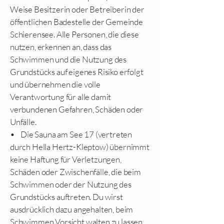
Weise Besitzerin oder Betreiberin der
öffentlichen Badestelle der Gemeinde
Schierensee. Alle Personen, die diese
nutzen, erkennen an, dass das
Schwimmen und die Nutzung des
Grundstücks auf eigenes Risiko erfolgt
und übernehmen die volle
Verantwortung für alle damit
verbundenen Gefahren, Schäden oder
Unfälle.
• Die Sauna am See 17 (vertreten
durch Hella Hertz-Kleptow) übernimmt
keine Haftung für Verletzungen,
Schäden oder Zwischenfälle, die beim
Schwimmen oder der Nutzung des
Grundstücks auftreten. Du wirst
ausdrücklich dazu angehalten, beim
Schwimmen Vorsicht walten zu lassen