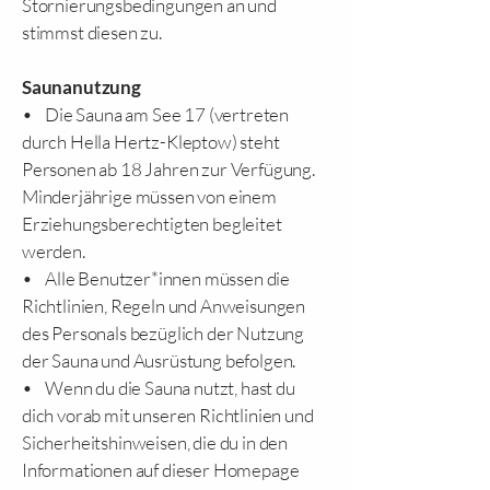
Stornierungsbedingungen an und
stimmst diesen zu.
Saunanutzung
• Die Sauna am See 17 (vertreten
durch Hella Hertz-Kleptow) steht
Personen ab 18 Jahren zur Verfügung.
Minderjährige müssen von einem
Erziehungsberechtigten begleitet
werden.
• Alle Benutzer*innen müssen die
Richtlinien, Regeln und Anweisungen
des Personals bezüglich der Nutzung
der Sauna und Ausrüstung befolgen.
• Wenn du die Sauna nutzt, hast du
dich vorab mit unseren Richtlinien und
Sicherheitshinweisen, die du in den
Informationen auf dieser Homepage