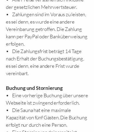
der gesetzlichen Mehrwertsteuer.
• Zahlungen sind im Voraus zu leisten,
es sei denn, es wurde eine andere
Vereinbarung getroffen. Die Zahlung
kann per PayPal oder Banküberweisung
erfolgen.
• Die Zahlungsfrist beträgt 14 Tage
nach Erhalt der Buchungsbestätigung,
es sei denn, eine andere Frist wurde
vereinbart.
Buchung und Stornierung
• Eine vorherige Buchung über unsere
Webseite ist zwingend erforderlich.
• Die Sauna hat eine maximale
Kapazität von fünf Gästen. Die Buchung
erfolgt nur durch eine Person.