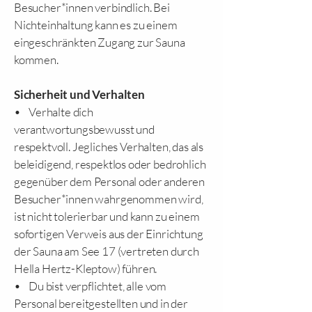
Besucher*innen verbindlich. Bei
Nichteinhaltung kann es zu einem
eingeschränkten Zugang zur Sauna
kommen.
Sicherheit und Verhalten
• Verhalte dich
verantwortungsbewusst und
respektvoll. Jegliches Verhalten, das als
beleidigend, respektlos oder bedrohlich
gegenüber dem Personal oder anderen
Besucher*innen wahrgenommen wird,
ist nicht tolerierbar und kann zu einem
sofortigen Verweis aus der Einrichtung
der Sauna am See 17 (vertreten durch
Hella Hertz-Kleptow) führen.
• Du bist verpflichtet, alle vom
Personal bereitgestellten und in der