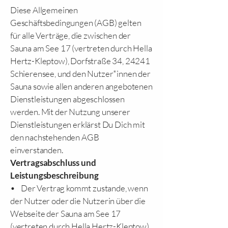
Diese Allgemeinen
Geschäftsbedingungen (AGB) gelten
für alle Verträge, die zwischen der
Sauna am See 17 (vertreten durch Hella
Hertz-Kleptow), Dorfstraße 34, 24241
Schierensee, und den Nutzer*innen der
Sauna sowie allen anderen angebotenen
Dienstleistungen abgeschlossen
werden. Mit der Nutzung unserer
Dienstleistungen erklärst Du Dich mit
den nachstehenden AGB
einverstanden.
Vertragsabschluss und
Leistungsbeschreibung
• Der Vertrag kommt zustande, wenn
der Nutzer oder die Nutzerin über die
Webseite der Sauna am See 17
(vertreten durch Hella Hertz-Kleptow)