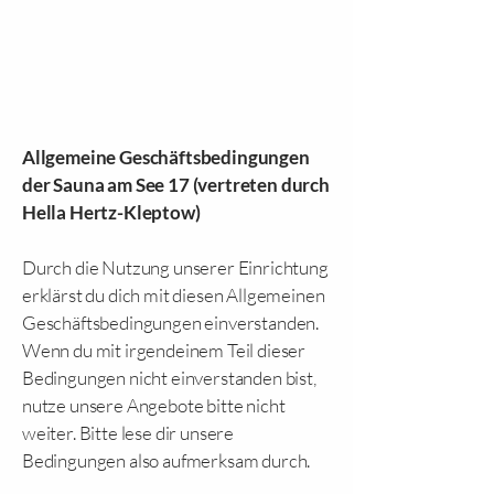
Allgemeine Geschäftsbedingungen
der Sauna am See 17 (vertreten durch
Hella Hertz-Kleptow)
Durch die Nutzung unserer Einrichtung
erklärst du dich mit diesen Allgemeinen
Geschäftsbedingungen einverstanden.
Wenn du mit irgendeinem Teil dieser
Bedingungen nicht einverstanden bist,
nutze unsere Angebote bitte nicht
weiter. Bitte lese dir unsere
Bedingungen also aufmerksam durch.