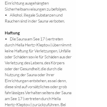
Einrichtung ausgehängten
Sicherheitsanweisungen zu befolgen.
• Alkohol, illegale Substanzen und
Rauchen sind in der Sauna verboten.
Haftung
• Die Sauna am See 17 (vertreten
durch Hella Hertz-Kleptow) übernimmt
keine Haftung für Verletzungen, Unfälle
oder Schäden sowie für Schäden aus der
Verletzung des Lebens, des Körpers
oder der Gesundheit, die durch die
Nutzung der Sauna oder ihrer
Einrichtungen entstehen, es sei denn,
diese sind auf vorsätzliches oder grob
fahrlässiges Verhalten seitens der Sauna
am See 17 (vertreten durch Hella
Hertz-Kleptow) zurückzuführen. Bei