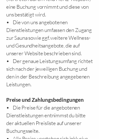
eine Buchung vornimmt und diese von
uns bestätigt wird.
• Die von uns angebotenen
Dienstleistungen umfassen den Zugang
zur Sauna sowie ggf. weitere Wellness-
und Gesundheitsangebote, die auf
unserer Website beschrieben sind.
• Der genaue Leistungsumfang richtet
sich nach der jeweiligen Buchung und
den in der Beschreibung angegebenen
Leistungen.
Preise und Zahlungsbedingungen
• Die Preise für die angebotenen
Dienstleistungen entnimmst du bitte
der aktuellen Preisliste auf unserer
Buchungsseite.
• Alle Preise verstehen sich inklusive