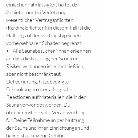
einfacher Fahrlässigkeit haftet der
Anbieter nur bei Verletzung
wesentlicher Vertragspflichten
(Kardinalpflichten); in diesem Fall ist die
Haftung auf den vertragstypischen,
vorhersehbaren Schaden begrenzt.
• Alle Saunabesucher*innen erkennen
an, dass die Nutzung der Sauna mit
Risiken verbunden ist, einschließlich,
aber nicht beschränkt auf,
Dehydrierung, hitzebedingte
Erkrankungen oder allergische
Reaktionen auf Materialien, die in der
Sauna verwendet werden. Du
übernimmst die volle Verantwortung
für Deine Teilnahme an der Nutzung
der Sauna und ihrer Einrichtungen und
handelst auf eigene Gefahr.