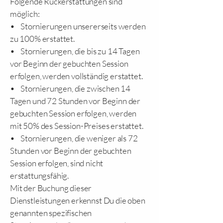
Folgende Rückerstattungen sind
möglich:
• Stornierungen unsererseits werden
zu 100% erstattet.
• Stornierungen, die bis zu 14 Tagen
vor Beginn der gebuchten Session
erfolgen, werden vollständig erstattet.
• Stornierungen, die zwischen 14
Tagen und 72 Stunden vor Beginn der
gebuchten Session erfolgen, werden
mit 50% des Session-Preises erstattet.
• Stornierungen, die weniger als 72
Stunden vor Beginn der gebuchten
Session erfolgen, sind nicht
erstattungsfähig.
Mit der Buchung dieser
Dienstleistungen erkennst Du die oben
genannten spezifischen