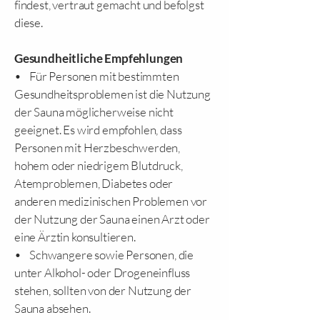
findest, vertraut gemacht und befolgst
diese.
Gesundheitliche Empfehlungen
• Für Personen mit bestimmten
Gesundheitsproblemen ist die Nutzung
der Sauna möglicherweise nicht
geeignet. Es wird empfohlen, dass
Personen mit Herzbeschwerden,
hohem oder niedrigem Blutdruck,
Atemproblemen, Diabetes oder
anderen medizinischen Problemen vor
der Nutzung der Sauna einen Arzt oder
eine Ärztin konsultieren.
• Schwangere sowie Personen, die
unter Alkohol- oder Drogeneinfluss
stehen, sollten von der Nutzung der
Sauna absehen.