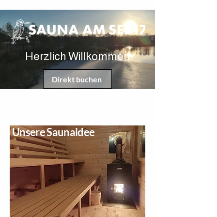
Herzlich Willkommen
Direkt buchen
Unsere Saunaidee