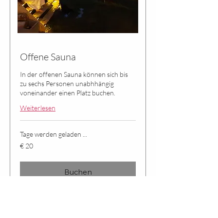
Offene Sauna
In der offenen Sauna können sich bis
zu sechs Personen unabhhängig
voneinander einen Platz buchen.
Weiterlesen
Tage werden geladen ...
20
€ 20
Euro
Buchen