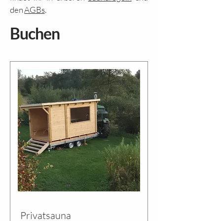
den
AGBs
.
Buchen
Privatsauna